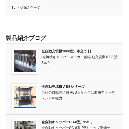
15.ネジ深さゲージ
製品紹介ブログ
全自動充填機1008型 8本立て 日…
[充填機キャッパーメーカー]全自動充填機1008型
8本立…
全自動充填機 ABSシリーズ
当社の自動充填機 ABSシリーズは兼用アタッチ
メントを極力…
全自動キャッパーSC-8型 PPキャ…
全自動キャッパーSC-8型 PPキャップ巻締め