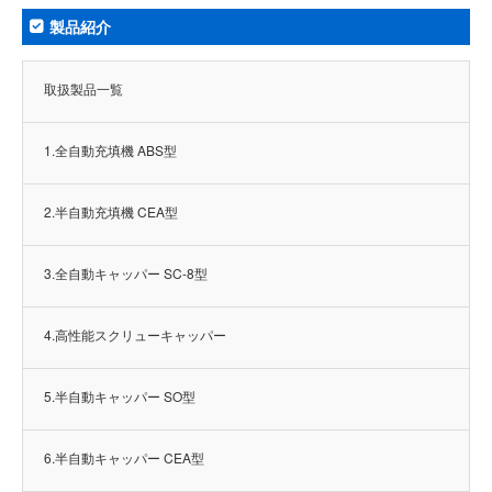
製品紹介
取扱製品一覧
1.全自動充填機 ABS型
2.半自動充填機 CEA型
3.全自動キャッパー SC-8型
4.高性能スクリューキャッパー
5.半自動キャッパー SO型
6.半自動キャッパー CEA型