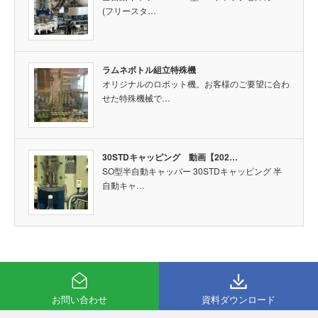
(フリースタ…
ラムネボトル組立特殊機
オリジナルのロボット機。お客様のご要望に合わ
せた特殊機械で…
30STDキャッピング 動画【202…
SO型半自動キャッパー 30STDキャッピング 半
自動キャ…
お問い合わせ
資料ダウンロード