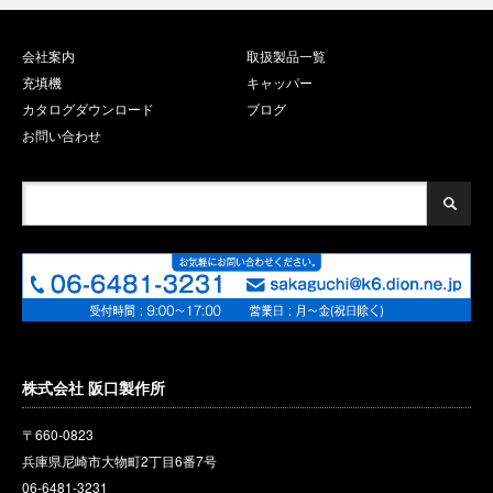
会社案内
取扱製品一覧
充填機
キャッパー
カタログダウンロード
ブログ
お問い合わせ
株式会社 阪口製作所
〒660-0823
兵庫県尼崎市大物町2丁目6番
7
号
06-6481-3231