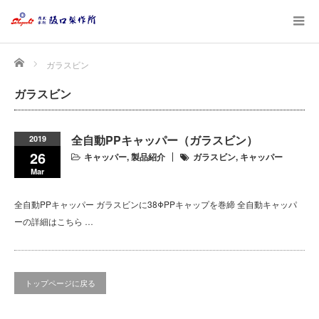
Home
ガラスビン
ガラスビン
全自動PPキャッパー（ガラスビン）
2019
26
キャッパー
,
製品紹介
ガラスビン
,
キャッパー
Mar
全自動PPキャッパー ガラスビンに38ΦPPキャップを巻締 全自動キャッパ
ーの詳細はこちら …
トップページに戻る