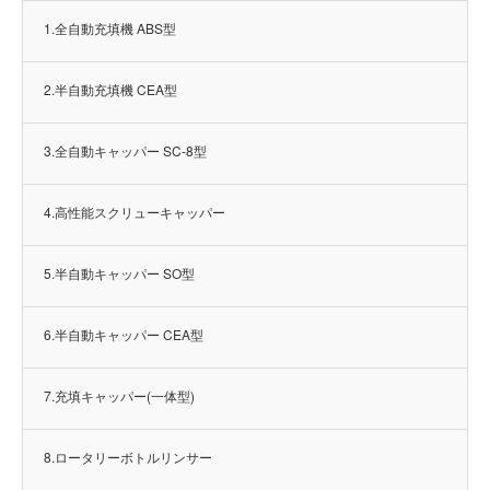
1.全自動充填機 ABS型
2.半自動充填機 CEA型
3.全自動キャッパー SC-8型
4.高性能スクリューキャッパー
5.半自動キャッパー SO型
6.半自動キャッパー CEA型
7.充填キャッパー(一体型)
8.ロータリーボトルリンサー