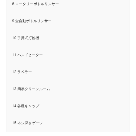
8.ロータリーボトルリンサー
9.全自動ボトルリンサー
10.手押式打栓機
11.ハンドヒーター
12.ラベラー
13.簡易クリーンルーム
14.各種キャップ
15.ネジ深さゲージ