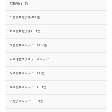
取扱製品一覧
1.全自動充填機 ABS型
2.半自動充填機 CEA型
3.全自動キャッパー SC-8型
4.高性能スクリューキャッパー
5.半自動キャッパー SO型
6.半自動キャッパー CEA型
7.充填キャッパー(一体型)