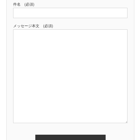
件名 (必須)
メッセージ本文 (必須)