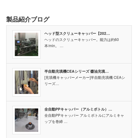
製品紹介ブログ
ヘッド型スクリューキャッパー【202…
ヘッドのスクリューキャッパー。能力は約60
本/min。 …
半自動充填機CEAシリーズ 醬油充填…
[充填機キャッパーメーカー]半自動充填機 CEAシ
リーズ…
全自動PPキャッパー（アルミボトル）…
全自動PPキャッパー アルミボトルにアルミキャ
ップを巻締 …