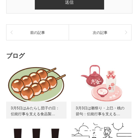
前の記事
次の記事
ブログ
3月5日はみたらし団子の日：
3月3日は雛祭り・上巳・桃の
伝統行事を支える食品製…
節句：伝統行事を支える…