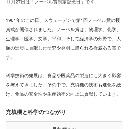
11月27日は「ノーベル賞制定記念日」です。
1901年のこの日、スウェーデンで第1回ノーベル賞の授
賞式が開催されました。ノーベル賞は、物理学、化学、
生理学・医学、文学、平和、そして経済学の分野で、人
類の進歩に貢献した研究や発明に贈られる権威ある賞で
す。
科学技術の発展は、食品や医薬品の製造にも大きく影響
を与えてきました。その中で、充填機の技術も進化を続
け、食品の安全性や生産効率の向上に貢献しています。
充填機と科学のつながり
目次
[
閉じる
]