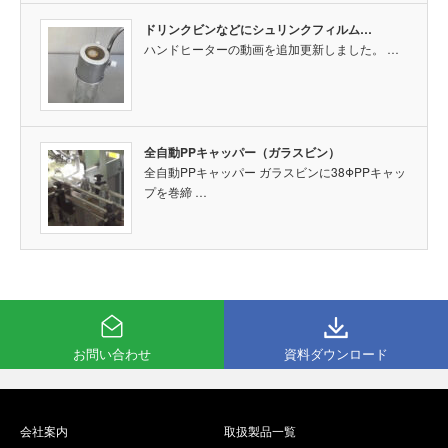
ドリンクビンなどにシュリンクフィルム…
ハンドヒーターの動画を追加更新しました。 …
全自動PPキャッパー（ガラスビン）
全自動PPキャッパー ガラスビンに38ΦPPキャッ
プを巻締 …
お問い合わせ
資料ダウンロード
会社案内
取扱製品一覧