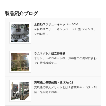
製品紹介ブログ
全自動スクリューキャッパー SC-8…
全自動スクリューキャッパー SC-8型 フィンロッ
クの動画…
ラムネボトル組立特殊機
オリジナルのロボット機。お客様のご要望に合わ
せた特殊機械で…
充填機の基礎知識・選び方#02
充填機の導入メリットとは？作業効率・コスト削
減・品質向上のポ…