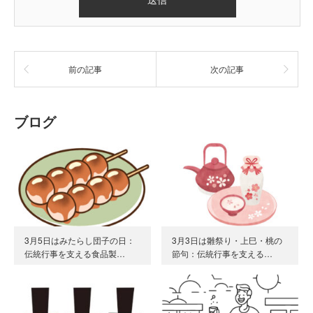
前の記事
次の記事
ブログ
3月5日はみたらし団子の日：
3月3日は雛祭り・上巳・桃の
伝統行事を支える食品製…
節句：伝統行事を支える…