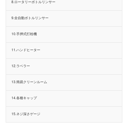
8.ロータリーボトルリンサー
9.全自動ボトルリンサー
10.手押式打栓機
11.ハンドヒーター
12.ラベラー
13.簡易クリーンルーム
14.各種キャップ
15.ネジ深さゲージ