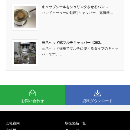
キャップシールをシュリンクさせるハン…
ハンドヒーターの動画 [キャッパー、充填機…
三爪ヘッド式マルチキャッパー【202…
三爪ヘッド採用でマルチに使えるタイプのキャッ
パーです。 …
お問い合わせ
資料ダウンロード
会社案内
取扱製品一覧
充填機
キャッパー