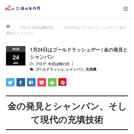
Home
ブログ
,
今日は何の日
1月24日はゴールドラッシュデー | 金の
発見とシャンパン
1月24日はゴールドラッシュデー | 金の発見と
2025
24
シャンパン
Jan
ブログ
,
今日は何の日
ゴールドラッシュ
,
シャンパン
,
充填機
金の発見とシャンパン、そし
て現代の充填技術