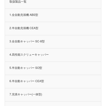
取扱製品一覧
1.全自動充填機 ABS型
2.半自動充填機 CEA型
3.全自動キャッパー SC-8型
4.高性能スクリューキャッパー
5.半自動キャッパー SO型
6.半自動キャッパー CEA型
7.充填キャッパー(一体型)