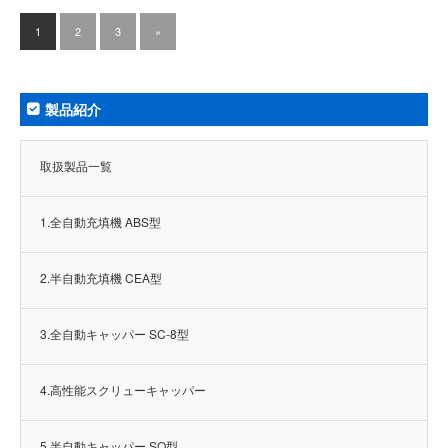
1
2
3
»
製品紹介
取扱製品一覧
1.全自動充填機 ABS型
2.半自動充填機 CEA型
3.全自動キャッパー SC-8型
4.高性能スクリューキャッパー
5.半自動キャッパー SO型