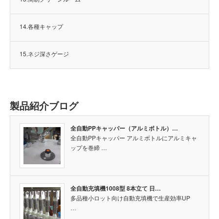
14.各種キャップ
15.ネジ深さゲージ
製品紹介ブログ
全自動PPキャッパー（アルミボトル）…
全自動PPキャッパー アルミボトルにアルミキャ
ップを巻締 …
全自動充填機1008型 8本立て 日…
多品種小ロット向け自動充填機で生産効率UP
…