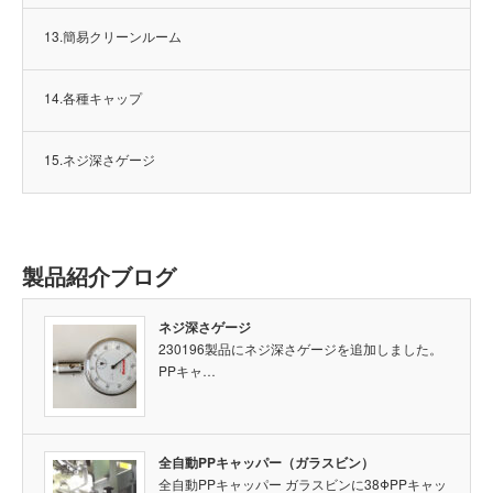
13.簡易クリーンルーム
14.各種キャップ
15.ネジ深さゲージ
製品紹介ブログ
ネジ深さゲージ
230196製品にネジ深さゲージを追加しました。
PPキャ…
全自動PPキャッパー（ガラスビン）
全自動PPキャッパー ガラスビンに38ΦPPキャッ