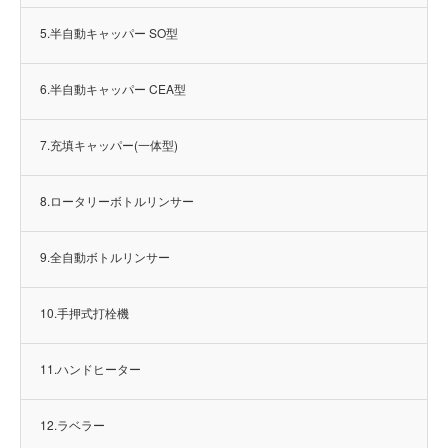
5.半自動キャッパー SO型
6.半自動キャッパー CEA型
7.充填キャッパー(一体型)
8.ロータリーボトルリンサー
9.全自動ボトルリンサー
10.手押式打栓機
11.ハンドヒーター
12.ラベラー