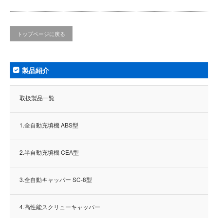
トップページに戻る
製品紹介
取扱製品一覧
1.全自動充填機 ABS型
2.半自動充填機 CEA型
3.全自動キャッパー SC-8型
4.高性能スクリューキャッパー