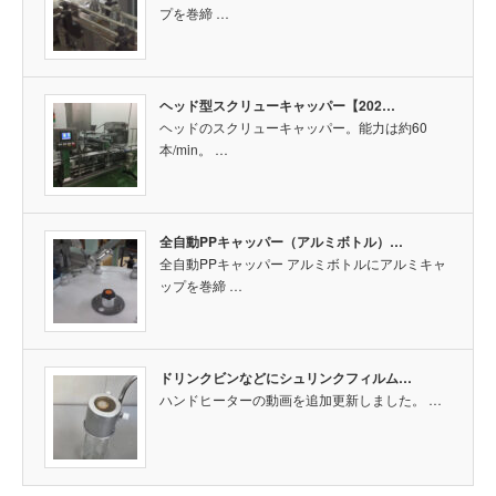
プを巻締 …
ヘッド型スクリューキャッパー【202…
ヘッドのスクリューキャッパー。能力は約60
本/min。 …
全自動PPキャッパー（アルミボトル）…
全自動PPキャッパー アルミボトルにアルミキャ
ップを巻締 …
ドリンクビンなどにシュリンクフィルム…
ハンドヒーターの動画を追加更新しました。 …