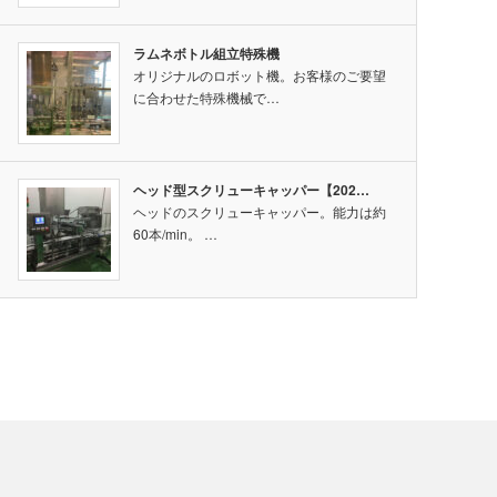
ラムネボトル組立特殊機
オリジナルのロボット機。お客様のご要望
に合わせた特殊機械で…
ヘッド型スクリューキャッパー【202…
ヘッドのスクリューキャッパー。能力は約
60本/min。 …