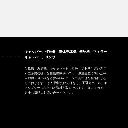
キャッパー、打栓機、液体充填機、瓶詰機、フィラー
キャッパー、リンサー
打栓機、充填機、キャッパーをはじめ、ボトリングシステ
ムに必要な様々な自動機械や小ロット少量生産に向いた半
自動機、卓上機などお客様のニーズにあわせた製品作りを
しております。 また機械だけではなく、王冠やボトル、キ
ャップシールなどの装資材も取りそろえておりますので、
是非お気軽にお問い合せください。