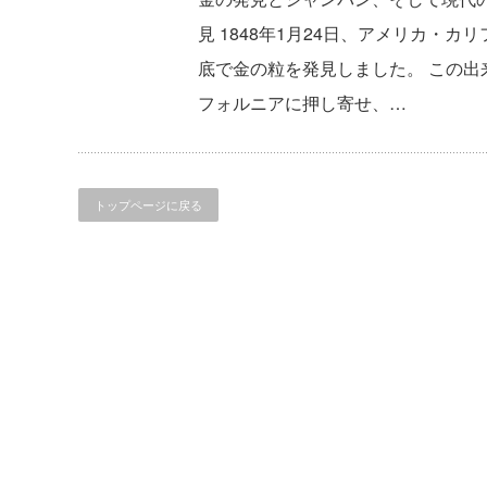
見 1848年1月24日、アメリカ・
底で金の粒を発見しました。 この
フォルニアに押し寄せ、…
トップページに戻る