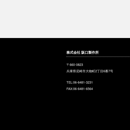
株式会社 阪口製作所
〒660-0823
兵庫県尼崎市大物町2丁目6番
7
号
TEL:06-6481-3231
FAX:06-6481-6564