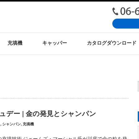
充填機
キャッパー
カタログダウンロード
ュデー | 金の発見とシャンパン
ュ
,
シャンパン
,
充填機
の充填技術 ジェームズ・マーシャル氏が川底で金の粒を発