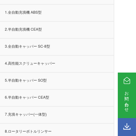
1.全自動充填機 ABS型
2.半自動充填機 CEA型
3.全自動キャッパー SC-8型
4.高性能スクリューキャッパー
5.半自動キャッパー SO型
お問い合わせ
6.半自動キャッパー CEA型
7.充填キャッパー(一体型)
8.ロータリーボトルリンサー