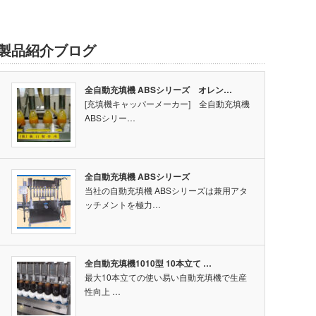
製品紹介ブログ
全自動充填機 ABSシリーズ オレン…
[充填機キャッパーメーカー] 全自動充填機
ABSシリー…
全自動充填機 ABSシリーズ
当社の自動充填機 ABSシリーズは兼用アタ
ッチメントを極力…
全自動充填機1010型 10本立て …
最大10本立ての使い易い自動充填機で生産
性向上 …