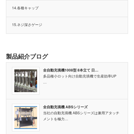
14.各種キャップ
15.ネジ深さゲージ
製品紹介ブログ
全自動充填機1008型 8本立て 日…
多品種小ロット向け自動充填機で生産効率UP
…
全自動充填機 ABSシリーズ
当社の自動充填機 ABSシリーズは兼用アタッチ
メントを極力…