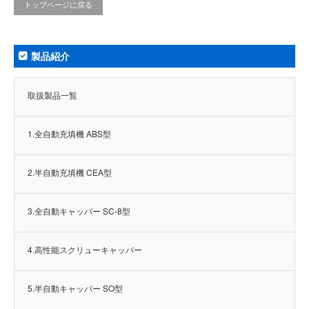
トップページに戻る
製品紹介
取扱製品一覧
1.全自動充填機 ABS型
2.半自動充填機 CEA型
3.全自動キャッパー SC-8型
4.高性能スクリューキャッパー
5.半自動キャッパー SO型