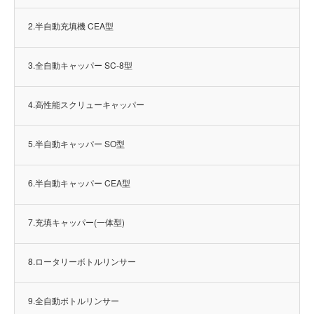
2.半自動充填機 CEA型
3.全自動キャッパー SC-8型
4.高性能スクリューキャッパー
5.半自動キャッパー SO型
6.半自動キャッパー CEA型
7.充填キャッパー(一体型)
8.ロータリーボトルリンサー
9.全自動ボトルリンサー