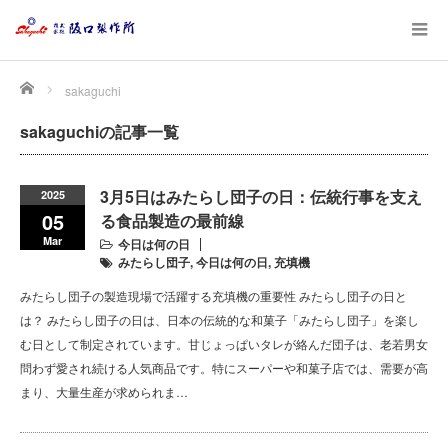
Home
sakaguchi
sakaguchiの記事一覧
3月5日はみたらし団子の日：伝統行事を支え
2025
05
る食品製造の最前線
Mar
今日は何の日
みたらし団子
,
今日は何の日
,
充填機
みたらし団子の製造現場で活躍する充填機の重要性 みたらし団子の日と
は？ みたらし団子の日は、日本の伝統的な和菓子「みたらし団子」を楽し
む日として制定されています。甘じょっぱいタレが絡んだ団子は、老若男女
問わず愛され続ける人気商品です。特にスーパーや和菓子店では、需要が高
まり、大量生産が求められま…