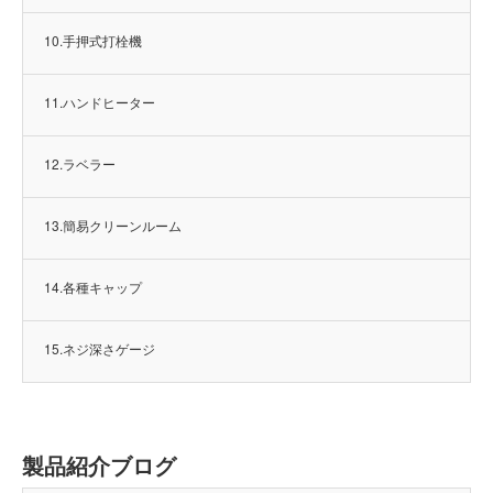
10.手押式打栓機
11.ハンドヒーター
12.ラベラー
13.簡易クリーンルーム
14.各種キャップ
15.ネジ深さゲージ
製品紹介ブログ