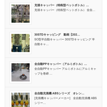
充填キャッパー（特殊型ペットボトル）…
充填キャッパー（特殊型ペットボトル） 全自…
30STDキャッピング 動画【202…
SO型半自動キャッパー 30STDキャッピング 半
自動キャ…
全自動PPキャッパー（アルミボトル）…
全自動PPキャッパー アルミボトルにアルミキャ
ップを巻締 …
全自動充填機 ABSシリーズ オレン…
[充填機キャッパーメーカー] 全自動充填機 ABS
シリー…